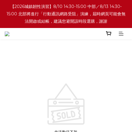
【2026城鎮韌性演習】8/10 14:30-15:00 中部／8/13 14:30-
15:00 北部將進行「行動通訊網路受阻」演練，屆時網頁可能會無
法開啟或結帳，建議您避開該時段選購，謝謝
此活動已下架