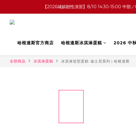
【2026城鎮韌性演習】8/10 14:30-15:0
哈根達斯官方商店
哈根達斯冰淇淋蛋糕
2026 
全部商品
冰淇淋蛋糕
冰淇淋造型蛋糕-迪士尼系列 | 哈根達斯