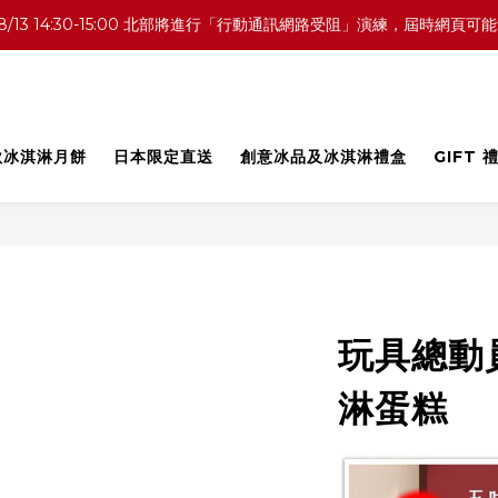
0 中部／8/13 14:30-15:00 北部將進行「行動通訊網路受阻」演練，
中秋冰淇淋月餅
日本限定直送
創意冰品及冰淇淋禮盒
GIFT 
玩具總動
淋蛋糕