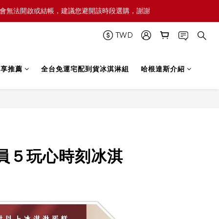
屆時網頁可能會無法開啟或結帳，建議您避開該時段選購，謝謝
TWD
禮享推薦
全台免運宅配到貨冰淇淋組
哈根達斯介紹
立即購買
員５玩心時刻冰淇