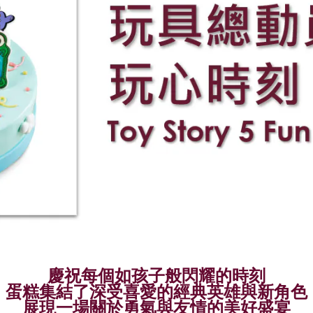
慶祝每個如孩子般閃耀的時刻
蛋糕集結了深受喜愛的經典英
雄與新角色
展現一場關於勇氣與友情的美好盛宴