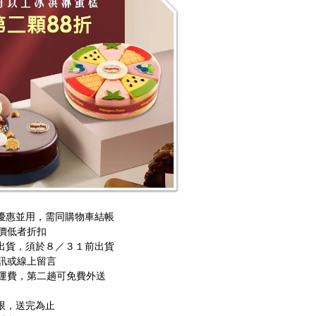
優惠並用，需同購物車結帳
價低者折扣
出貨，須於８／３１前出貨
訊或線上留言
運費，第二趟可免費外送
限，送完為止