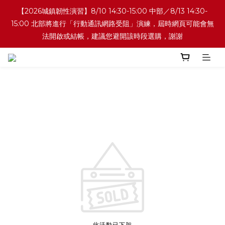
【2026城鎮韌性演習】8/10 14:30-15:00 中部／8/13 14:30-
15:00 北部將進行「行動通訊網路受阻」演練，屆時網頁可能會無
法開啟或結帳，建議您避開該時段選購，謝謝
此活動已下架