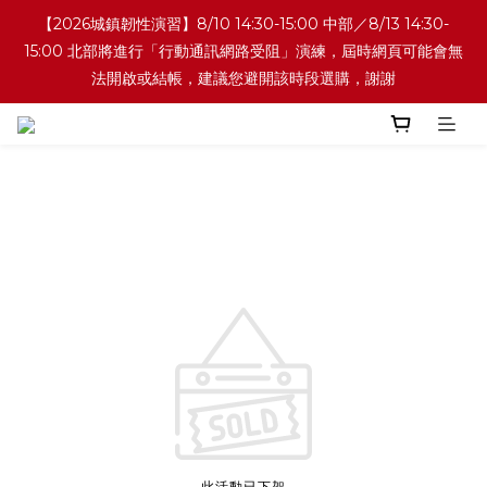
【2026城鎮韌性演習】8/10 14:30-15:00 中部／8/13 14:30-
15:00 北部將進行「行動通訊網路受阻」演練，屆時網頁可能會無
法開啟或結帳，建議您避開該時段選購，謝謝
此活動已下架