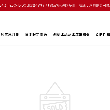
0 中部／8/13 14:30-15:00 北部將進行「行動通訊網路受阻」演練，
中秋冰淇淋月餅
日本限定直送
創意冰品及冰淇淋禮盒
GIFT 