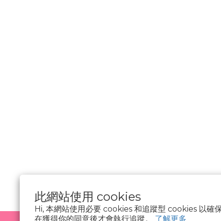
________________
隱私權政策
Cookie 聲明
資料隱私權請求
使用條款
此網站使用 cookies
Hi, 本網站使用必要 cookies 和追蹤型 cookies
在獲得你的同意後才會執行追蹤。
了解更多