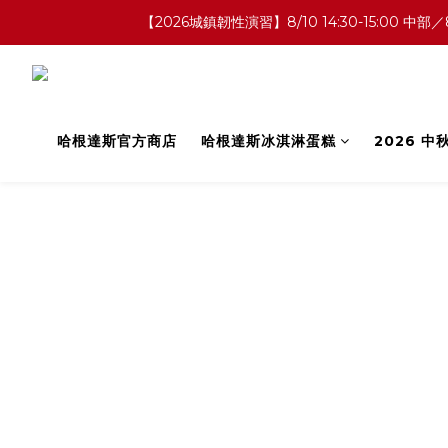
【2026城鎮韌性演習】8/10 14:30-15:0
哈根達斯官方商店
哈根達斯冰淇淋蛋糕
2026 