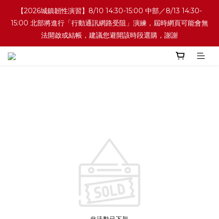
【2026城鎮韌性演習】8/10 14:30-15:00 中部／8/13 14:30-
15:00 北部將進行「行動通訊網路受阻」演練，屆時網頁可能會無
法開啟或結帳，建議您避開該時段選購，謝謝
此活動已下架