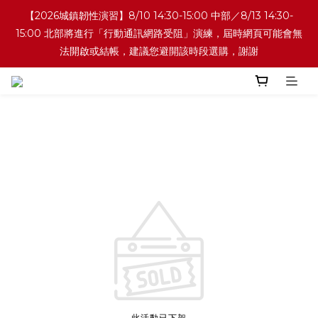
【2026城鎮韌性演習】8/10 14:30-15:00 中部／8/13 14:30-
15:00 北部將進行「行動通訊網路受阻」演練，屆時網頁可能會無
法開啟或結帳，建議您避開該時段選購，謝謝
此活動已下架