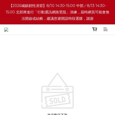
【2026城鎮韌性演習】8/10 14:30-15:00 中部／8/13 14:30-
15:00 北部將進行「行動通訊網路受阻」演練，屆時網頁可能會無
法開啟或結帳，建議您避開該時段選購，謝謝
此活動已下架