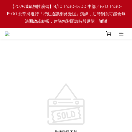
【2026城鎮韌性演習】8/10 14:30-15:00 中部／8/13 14:30-
15:00 北部將進行「行動通訊網路受阻」演練，屆時網頁可能會無
法開啟或結帳，建議您避開該時段選購，謝謝
此活動已下架