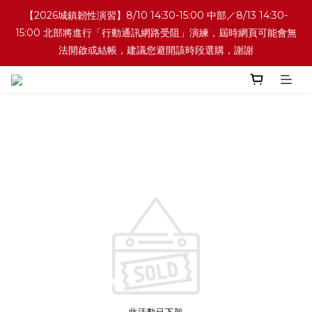
【2026城鎮韌性演習】8/10 14:30-15:00 中部／8/13 14:30-
15:00 北部將進行「行動通訊網路受阻」演練，屆時網頁可能會無
法開啟或結帳，建議您避開該時段選購，謝謝
此活動已下架