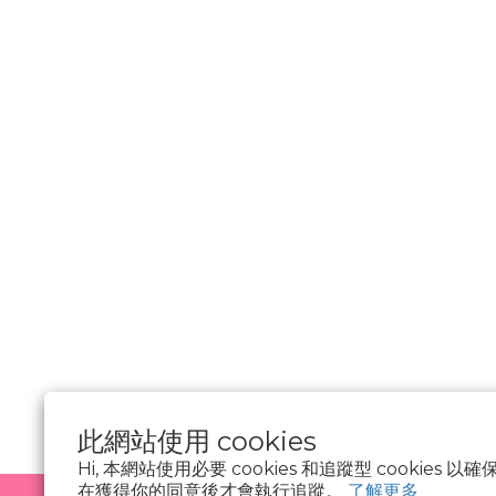
________________
隱私權政策
Cookie 聲明
資料隱私權請求
使用條款
此網站使用 cookies
Hi, 本網站使用必要 cookies 和追蹤型 cookies
在獲得你的同意後才會執行追蹤。
了解更多