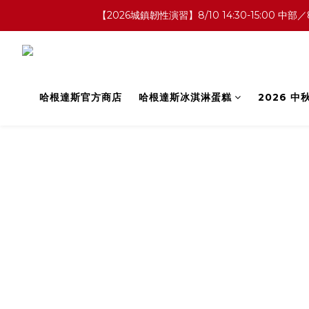
【2026城鎮韌性演習】8/10 14:30-15:0
哈根達斯官方商店
哈根達斯冰淇淋蛋糕
2026 