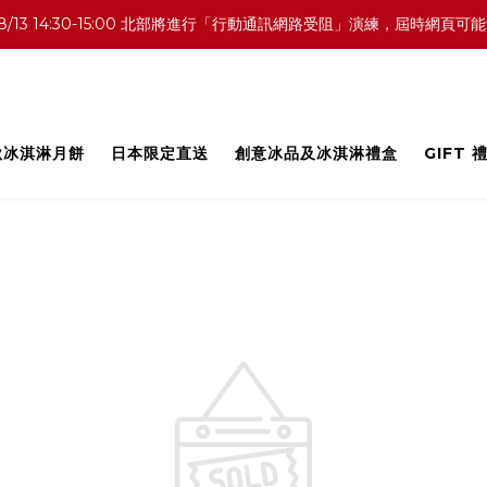
0 中部／8/13 14:30-15:00 北部將進行「行動通訊網路受阻」演練，
中秋冰淇淋月餅
日本限定直送
創意冰品及冰淇淋禮盒
GIFT 