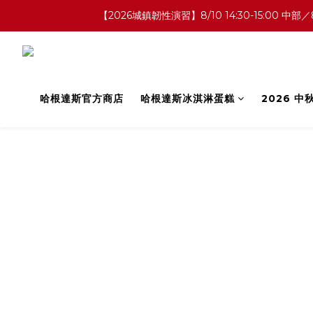
【2026城鎮韌性演習】8/10 14:30-15:0
哈根達斯官方商店
哈根達斯冰淇淋蛋糕
2026 