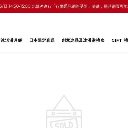
0 中部／8/13 14:30-15:00 北部將進行「行動通訊網路受阻」演練，
中秋冰淇淋月餅
日本限定直送
創意冰品及冰淇淋禮盒
GIFT 