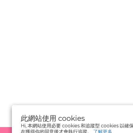
________________
隱私權政策
Cookie 聲明
資料隱私權請求
使用條款
此網站使用 cookies
Hi, 本網站使用必要 cookies 和追蹤型 cookies
在獲得你的同意後才會執行追蹤。
了解更多