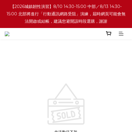
【2026城鎮韌性演習】8/10 14:30-15:00 中部／8/13 14:30-
15:00 北部將進行「行動通訊網路受阻」演練，屆時網頁可能會無
法開啟或結帳，建議您避開該時段選購，謝謝
此活動已下架