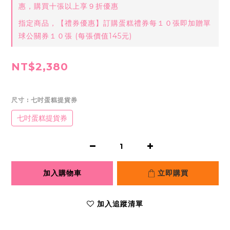
惠，購買十張以上享９折優惠
指定商品，【禮券優惠】訂購蛋糕禮券每１０張即加贈單
球公關券１０張 (每張價值145元)
NT$2,380
尺寸
: 七吋蛋糕提貨券
七吋蛋糕提貨券
加入購物車
立即購買
加入追蹤清單