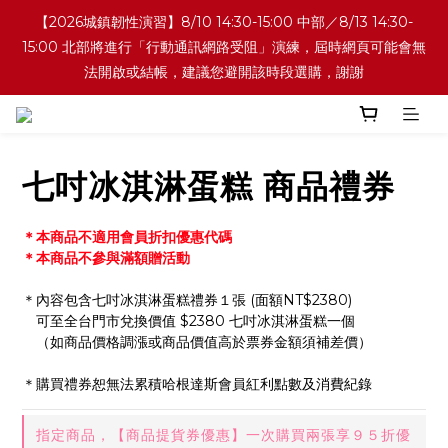
【2026城鎮韌性演習】8/10 14:30-15:00 中部／8/13 14:30-
15:00 北部將進行「行動通訊網路受阻」演練，屆時網頁可能會無
法開啟或結帳，建議您避開該時段選購，謝謝
七吋冰淇淋蛋糕 商品禮券
＊本商品不適用會員折扣優惠代碼
＊本商品不參與滿額贈活動
＊內容包含七吋冰淇淋蛋糕禮券１張 (面額NT$2380)
　可至全台門市兌換價值 $2380 七吋冰淇淋蛋糕一個
　（如商品價格調漲或商品價值高於票券金額須補差價）
＊購買禮券恕無法累積哈根達斯會員紅利點數及消費紀錄
指定商品，【商品提貨券優惠】一次購買兩張享９５折優