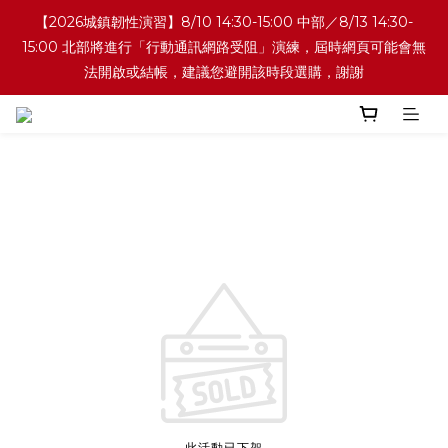
【2026城鎮韌性演習】8/10 14:30-15:00 中部／8/13 14:30-
15:00 北部將進行「行動通訊網路受阻」演練，屆時網頁可能會無
法開啟或結帳，建議您避開該時段選購，謝謝
此活動已下架