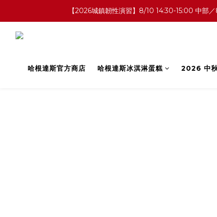
【2026城鎮韌性演習】8/10 14:30-15:0
哈根達斯官方商店
哈根達斯冰淇淋蛋糕
2026 