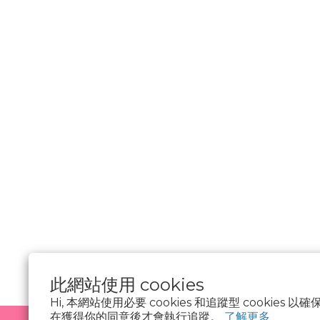
________________
隱私權政策
Cookie 聲明
資料隱私權請求
使用條款
此網站使用 cookies
Hi, 本網站使用必要 cookies 和追蹤型 cookies
在獲得你的同意後才會執行追蹤。
了解更多