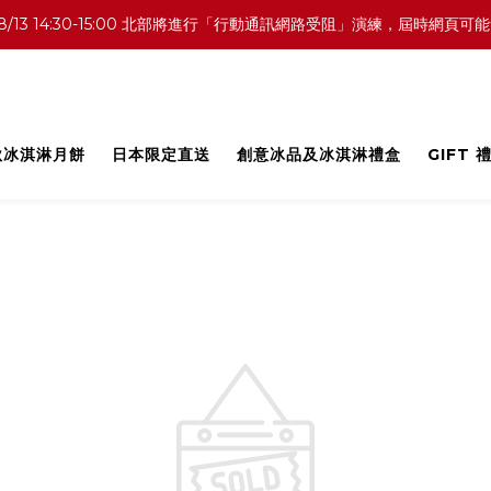
0 中部／8/13 14:30-15:00 北部將進行「行動通訊網路受阻」演練，
中秋冰淇淋月餅
日本限定直送
創意冰品及冰淇淋禮盒
GIFT 