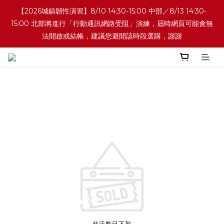
【2026城鎮韌性演習】8/10 14:30-15:00 中部／8/13 14:30-
15:00 北部將進行「行動通訊網路受阻」演練，屆時網頁可能會無
法開啟或結帳，建議您避開該時段選購，謝謝
此活動已下架