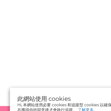
________________
隱私權政策
Cookie 聲明
資料隱私權請求
使用條款
此網站使用 cookies
Hi, 本網站使用必要 cookies 和追蹤型 cookies
在獲得你的同意後才會執行追蹤。
了解更多