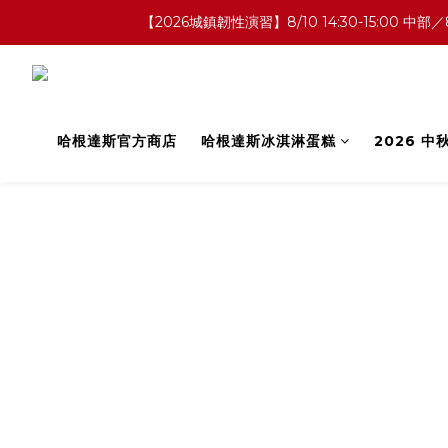
【2026城鎮韌性演習】8/10 14:30-15:0
哈根達斯官方商店
哈根達斯冰淇淋蛋糕
2026 