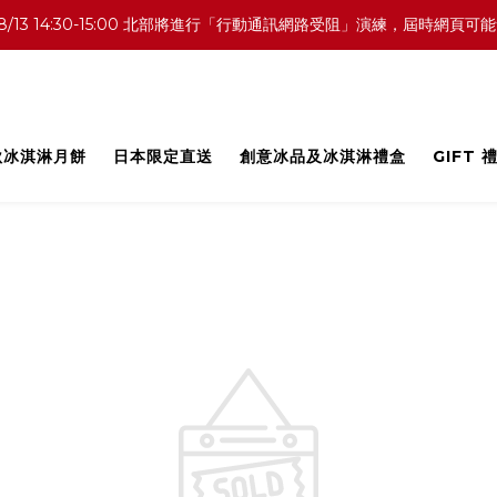
0 中部／8/13 14:30-15:00 北部將進行「行動通訊網路受阻」演練，
中秋冰淇淋月餅
日本限定直送
創意冰品及冰淇淋禮盒
GIFT 