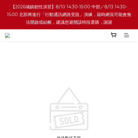
【2026城鎮韌性演習】8/10 14:30-15:00 中部／8/13 14:30-
15:00 北部將進行「行動通訊網路受阻」演練，屆時網頁可能會無
法開啟或結帳，建議您避開該時段選購，謝謝
此活動已下架