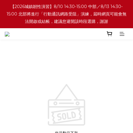
【2026城鎮韌性演習】8/10 14:30-15:00 中部／8/13 14:30-
15:00 北部將進行「行動通訊網路受阻」演練，屆時網頁可能會無
法開啟或結帳，建議您避開該時段選購，謝謝
此活動已下架